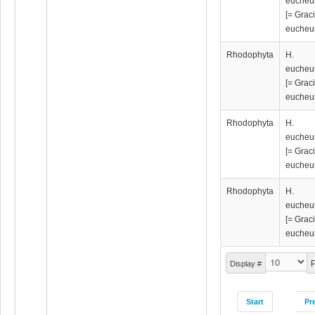
eucheu
[= Graci
eucheu
Rhodophyta
H.
eucheu
[= Graci
eucheu
Rhodophyta
H.
eucheu
[= Graci
eucheu
Rhodophyta
H.
eucheu
[= Graci
eucheu
P
Display #
Start
Pr