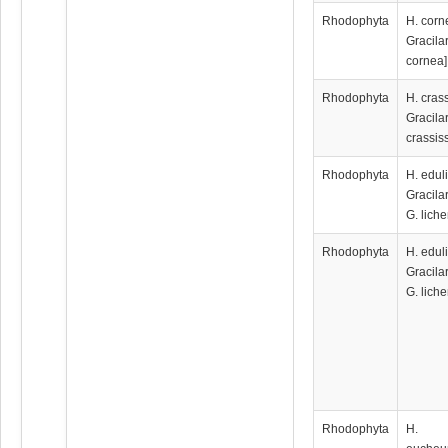
Rhodophyta
H. corn
Gracila
cornea]
Rhodophyta
H. cras
Gracila
crassis
Rhodophyta
H. eduli
Gracilar
G. lich
Rhodophyta
H. eduli
Gracilar
G. lich
Rhodophyta
H.