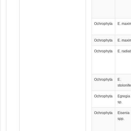
Ochrophyta
E. maxi
Ochrophyta
E. maxi
Ochrophyta
E. radia
Ochrophyta
E.
stolonif
Ochrophyta
Egregia
sp.
Ochrophyta
Eisenia
spp.