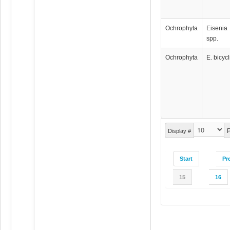
Ochrophyta
Eisenia
spp.
Ochrophyta
E. bicycl
P
Display #
Start
Pr
15
16