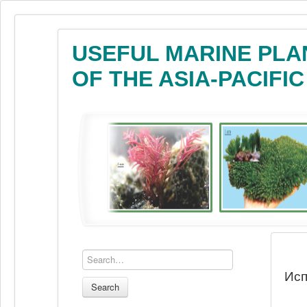
USEFUL MARINE PLA
OF THE ASIA-PACIFI
Исп
Search