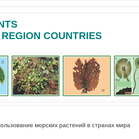
NTS
C REGION COUNTRIES
ользование морских растений в странах мира