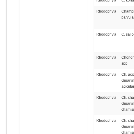
Rhodophyta
C. kond
Rhodophyta
Champ
parvula
Rhodophyta
C. sali
Rhodophyta
Chondr
spp.
Rhodophyta
Ch. acic
Gigarti
acicular
Rhodophyta
Ch. cha
Gigarti
chamiss
Rhodophyta
Ch. cha
Gigarti
chamiss