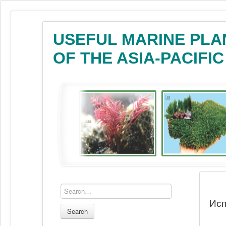
USEFUL MARINE PLA
OF THE ASIA-PACIFI
Исп
Search