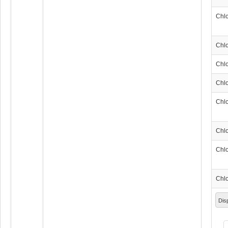
Chl
Chl
Chl
Chl
Chl
Chl
Chl
Chl
Dis