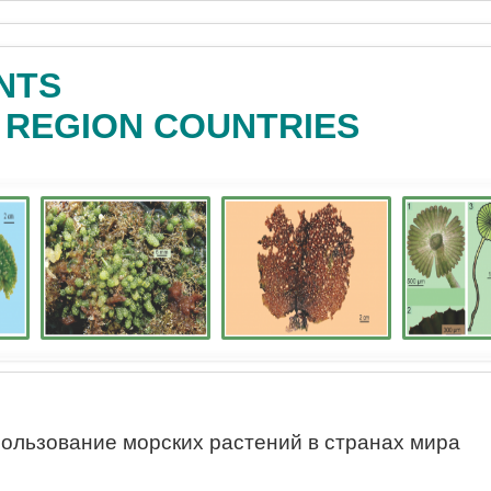
NTS
C REGION COUNTRIES
ользование морских растений в странах мира