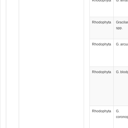
Rhodophyta
G. tena
Rhodophyta
Gracila
spp.
Rhodophyta
G. arcu
Rhodophyta
G. blodg
Rhodophyta
G.
coronop