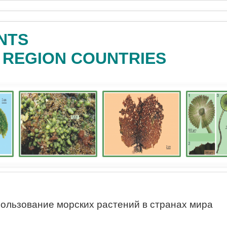
NTS
C REGION COUNTRIES
ользование морских растений в странах мира