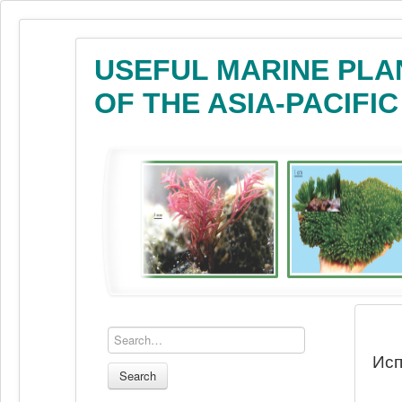
USEFUL MARINE PLA
OF THE ASIA-PACIFI
Исп
Search