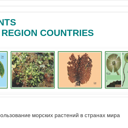
NTS
C REGION COUNTRIES
ользование морских растений в странах мира