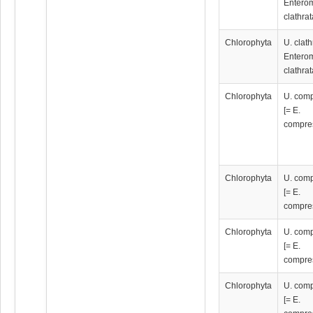
Entero
clathrat
Chlorophyta
U. clath
Entero
clathrat
Chlorophyta
U. com
[= E.
compre
Chlorophyta
U. com
[= E.
compre
Chlorophyta
U. com
[= E.
compre
Chlorophyta
U. com
[= E.