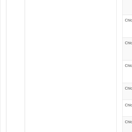
Chl
Chl
Chl
Chl
Chl
Chl