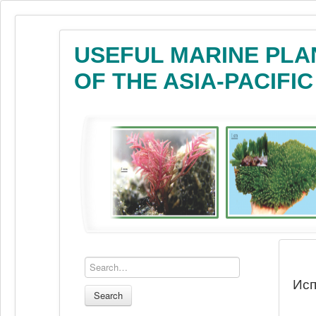
USEFUL MARINE PLA
OF THE ASIA-PACIFI
Исп
Search