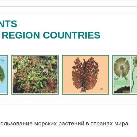
NTS
C REGION COUNTRIES
ользование морских растений в странах мира