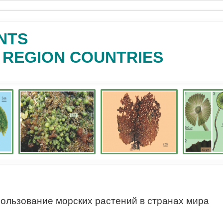
NTS
C REGION COUNTRIES
ользование морских растений в странах мира