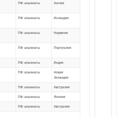
ПФ: альгинаты
Англия
ПФ: альгинаты
Исландия
ПФ: альгинаты
Норвегия
ПФ: альгинаты
Португалия
ПФ: альгинаты
Индия
ПФ: альгинаты
Новая
Зеландия
ПФ: альгинаты
Австралия
ПФ: альгинаты
Япония
ПФ: альгинаты
Австралия