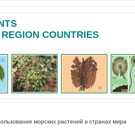
NTS
C REGION COUNTRIES
ользование морских растений в странах мира