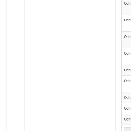
Och
Och
Och
Och
Och
Och
Och
Och
Och