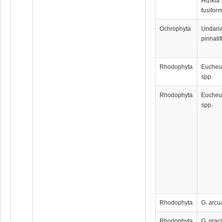
Hizikia
fusiform
Ochrophyta
Undari
pinnatif
Rhodophyta
Euche
spp.
Rhodophyta
Euche
spp.
Rhodophyta
G. arcu
Rhodophyta
G. graci