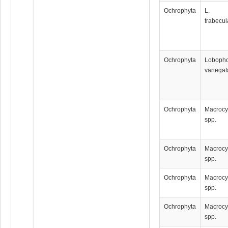
Ochrophyta
L.
trabecul
Ochrophyta
Loboph
variegat
Ochrophyta
Мacrocy
spp.
Ochrophyta
Мacrocy
spp.
Ochrophyta
Мacrocy
spp.
Ochrophyta
Мacrocy
spp.