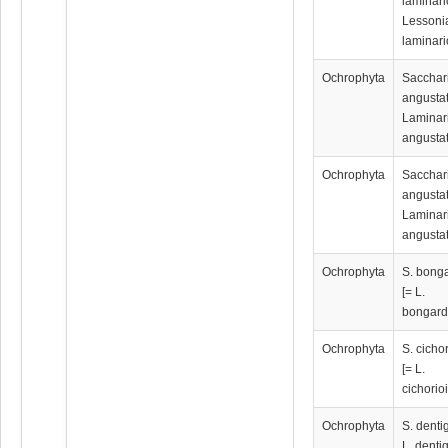
laminari
Lessoni
laminari
Ochrophyta
Sacchar
angustat
Laminar
angustat
Ochrophyta
Sacchar
angustat
Laminar
angustat
Ochrophyta
S. bong
[= L.
bongard
Ochrophyta
S. cicho
[= L.
cichorio
Ochrophyta
S. denti
L. denti