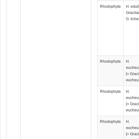
Rhodophyta
H. eduli
Gracilar
G. lich
Rhodophyta
H.
eucheu
[= Graci
eucheu
Rhodophyta
H.
eucheu
[= Graci
eucheu
Rhodophyta
H.
eucheu
[= Graci