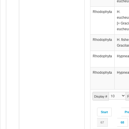
eucheu
Rhodophyta
H.
eucheu
[= Graci
eucheu
Rhodophyta
H. fishe
Gracilar
Rhodophyta
Hypnea
Rhodophyta
Hypnea
P
Display #
Start
Pr
67
68