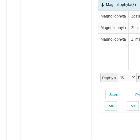
Magnoliophyta
(3)
Magnoliophyta
Zoste
Magnoliophyta
Zoste
Magnoliophyta
Z. m
P
Display #
Start
Pr
58
59