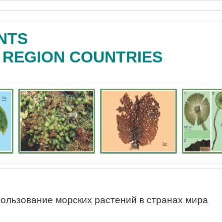
NTS
C REGION COUNTRIES
ользование морских растений в странах мира