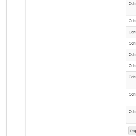
Och
Och
Och
Och
Och
Och
Och
Och
Och
Dis