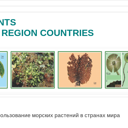
NTS
C REGION COUNTRIES
ользование морских растений в странах мира