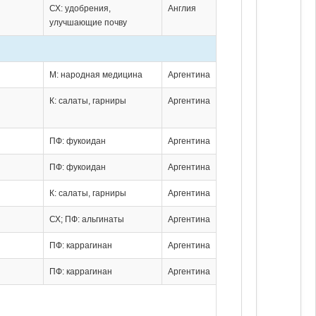
СХ: удобрения,
Англия
улучшающие почву
М: народная медицина
Аргентина
К: салаты, гарниры
Аргентина
ПФ: фукоидан
Аргентина
ПФ: фукоидан
Аргентина
К: салаты, гарниры
Аргентина
СХ; ПФ: альгинаты
Аргентина
ПФ: каррагинан
Аргентина
ПФ: каррагинан
Аргентина