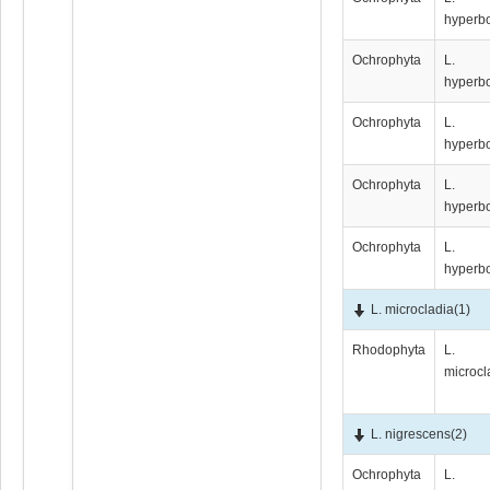
hyperb
Ochrophyta
L.
hyperb
Ochrophyta
L.
hyperb
Ochrophyta
L.
hyperb
Ochrophyta
L.
hyperb
L. microcladia
(1)
Rhodophyta
L.
microcl
L. nigrescens
(2)
Ochrophyta
L.