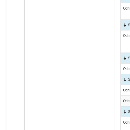
Och
S
Och
S
Och
S
Och
Och
S
Och