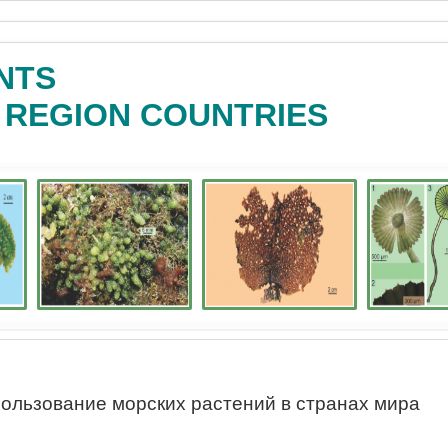
NTS
C REGION COUNTRIES
ользование морских растений в странах мира