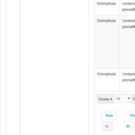
Ochrophyta
Undari
pinnatif
Ochrophyta
Undari
pinnatif
Ochrophyta
Undari
pinnatif
P
Display #
Start
Pr
82
83