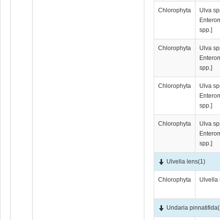
Chlorophyta
Ulva sp
Entero
spp.]
Chlorophyta
Ulva sp
Entero
spp.]
Chlorophyta
Ulva sp
Entero
spp.]
Chlorophyta
Ulva sp
Entero
spp.]
Ulvella lens
(1)
Chlorophyta
Ulvella
Undaria pinnatifida