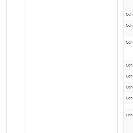
Och
Och
Och
Och
Och
Och
Och
Och