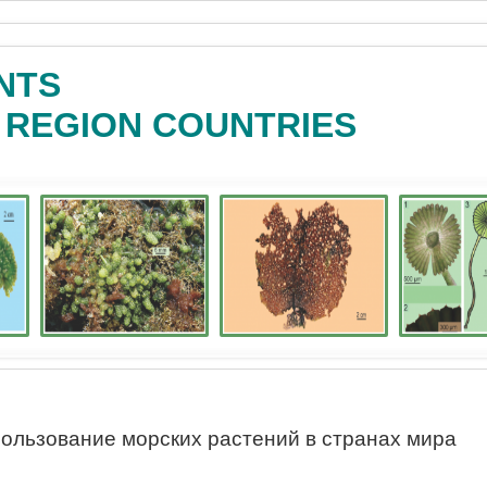
NTS
C REGION COUNTRIES
ользование морских растений в странах мира