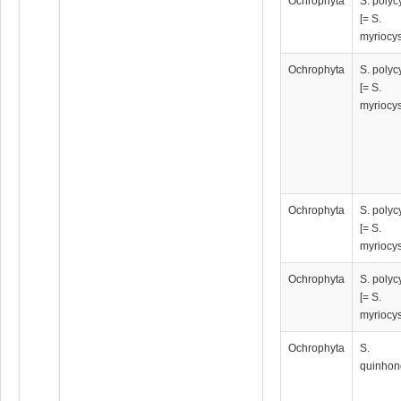
Ochrophyta
S. poly
[= S.
myriocy
Ochrophyta
S. poly
[= S.
myriocy
Ochrophyta
S. poly
[= S.
myriocy
Ochrophyta
S. poly
[= S.
myriocy
Ochrophyta
S.
quinhon