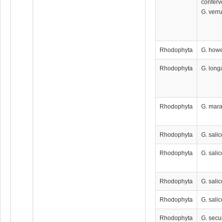
conferv
G. verr
Rhodophyta
G. how
Rhodophyta
G. long
Rhodophyta
G. mar
Rhodophyta
G. salic
Rhodophyta
G. salic
Rhodophyta
G. salic
Rhodophyta
G. salic
Rhodophyta
G. sec