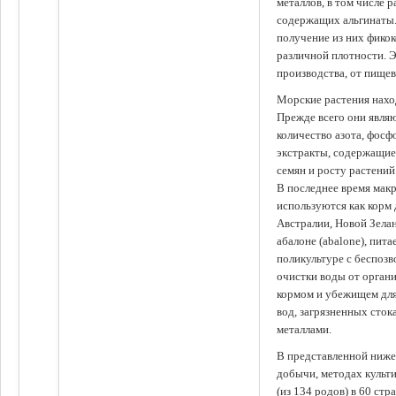
металлов, в том числе 
содержащих альгинаты.
получение из них фико
различной плотности. 
производства, от пище
Морские растения наход
Прежде всего они явля
количество азота, фосф
экстракты, содержащи
семян и росту растений
В последнее время мак
используются как корм
Австралии, Новой Зелан
абалоне (abalone), пит
поликультуре с беспоз
очистки воды от органи
кормом и убежищем для
вод, загрязненных сто
металлами.
В представленной ниже
добычи, методах культ
(из 134 родов) в 60 стр