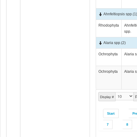
Ahnfeltiopsis spp.
(1
Rhodophyta
Ahnfelt
spp.
Alaria spp.
(2)
Ochrophyta
Alaria 
Ochrophyta
Alaria 
P
Display #
Start
Pr
7
8