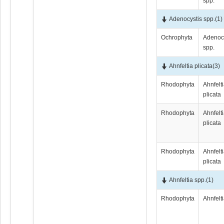
spp.
Adenocystis spp.
(1)
Ochrophyta
Adenoc
spp.
Ahnfeltia plicata
(3)
Rhodophyta
Ahnfelt
plicata
Rhodophyta
Ahnfelt
plicata
Rhodophyta
Ahnfelt
plicata
Ahnfeltia spp.
(1)
Rhodophyta
Ahnfelt