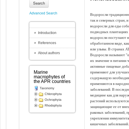
Search
Advanced Search
Водоросли традиционно
так и северных стран, 
водоросли для еды соби
подводных плантациях 
Introduction
водоросли поступают на
References
обработанном виде, ка
или ульвы. В странах А
About authors
Водоросли называют "ов
их значение в питании 
активные пищевые доба
Marine
применяют для улучшен
macrophytes of
содержащую необходим
the APR countries
применяются в народно
Taxonomy
заболеваний. В последн
Chlorophyta
медицине как для наруж
Ochrophyta
растений используются 
Rhodophyta
защищающие ее от внеш
раковых заболеваний, 
укрепления иммунитета
кишечных заболеваний.