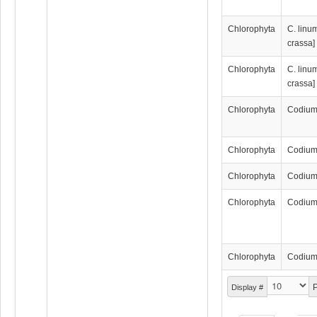
Chlorophyta
C. linum
crassa]
Chlorophyta
C. linum
crassa]
Chlorophyta
Codium
Chlorophyta
Codium
Chlorophyta
Codium
Chlorophyta
Codium
Chlorophyta
Codium
P
Display #