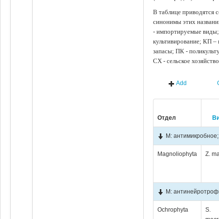
В таблице приводятся с
синонимы этих названи
- импортируемые виды;
культивирование; КП –
запасы; ПК - поликуль
СХ - сельское хозяйств
Add
Отдел
В
М: антимикробное;
Magnoliophyta
Z. m
М: антинейротроф
Ochrophyta
S.