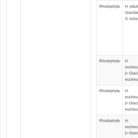
Rhodophyta
H. eduli
Gracilar
G. lich
Rhodophyta
H.
eucheu
[= Graci
eucheu
Rhodophyta
H.
eucheu
[= Graci
eucheu
Rhodophyta
H.
eucheu
[= Graci