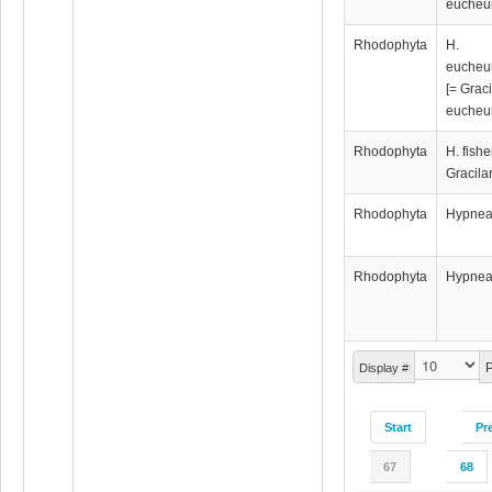
eucheu
Rhodophyta
H.
eucheu
[= Graci
eucheu
Rhodophyta
H. fishe
Gracilar
Rhodophyta
Hypnea
Rhodophyta
Hypnea
P
Display #
Start
Pr
67
68