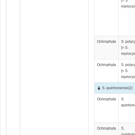
[= S.
myriocy
Ochrophyta
S. poly
[= S.
myriocy
Ochrophyta
S. poly
[= S.
myriocy
S. quinhonense
(2)
Ochrophyta
S.
quinhon
Ochrophyta
S.
quinhon