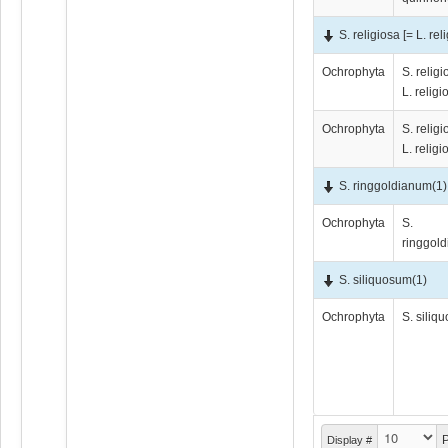
S. religiosa [= L. rel
Ochrophyta
S. religi
L. religi
Ochrophyta
S. religi
L. religi
S. ringgoldianum
(1)
Ochrophyta
S.
ringgol
S. siliquosum
(1)
Ochrophyta
S. siliq
P
Display #