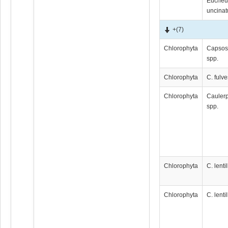
Euche
uncina
+
(7)
Chlorophyta
Capsos
spp.
Chlorophyta
C. fulv
Chlorophyta
Cauler
spp.
Chlorophyta
C. lentil
Chlorophyta
C. lentil