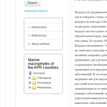
Search
Advanced Search
Водоросли традиционно
так и северных стран, 
водоросли для еды соби
подводных плантациях 
Introduction
водоросли поступают на
References
обработанном виде, ка
или ульвы. В странах А
About authors
Водоросли называют "ов
их значение в питании 
активные пищевые доба
Marine
применяют для улучшен
macrophytes of
содержащую необходим
the APR countries
применяются в народно
Taxonomy
заболеваний. В последн
Chlorophyta
медицине как для наруж
Ochrophyta
растений используются 
Rhodophyta
защищающие ее от внеш
раковых заболеваний, 
укрепления иммунитета
кишечных заболеваний.