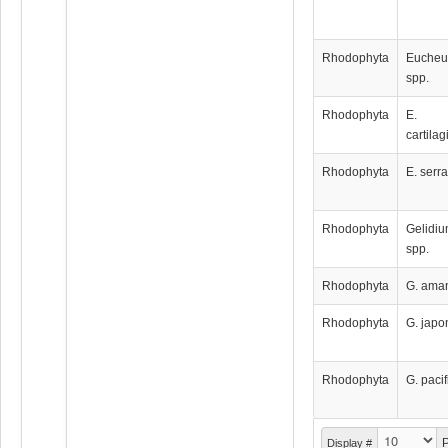
Rhodophyta
Euche
spp.
Rhodophyta
E.
cartila
Rhodophyta
E. serr
Rhodophyta
Gelidi
spp.
Rhodophyta
G. aman
Rhodophyta
G. jap
Rhodophyta
G. paci
P
Display #