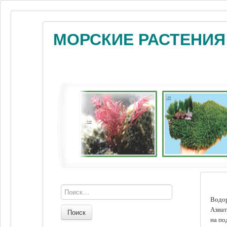
МОРСКИЕ РАСТЕНИЯ
Водор
Азиат
Поиск
на по