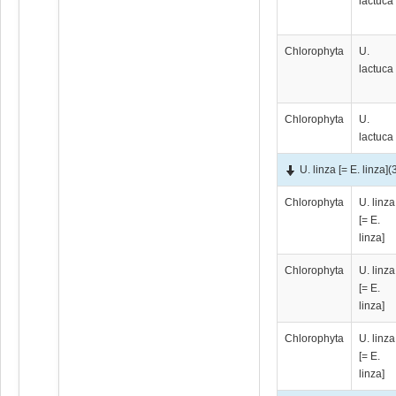
lactuca
Chlorophyta
U.
lactuca
Chlorophyta
U.
lactuca
U. linza [= E. linza]
(
Chlorophyta
U. linza
[= E.
linza]
Chlorophyta
U. linza
[= E.
linza]
Chlorophyta
U. linza
[= E.
linza]