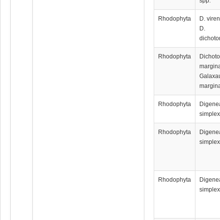
spp.
Rhodophyta
D. viren
D.
dichot
Rhodophyta
Dichot
margina
Galaxa
margina
Rhodophyta
Digene
simple
Rhodophyta
Digene
simple
Rhodophyta
Digene
simple