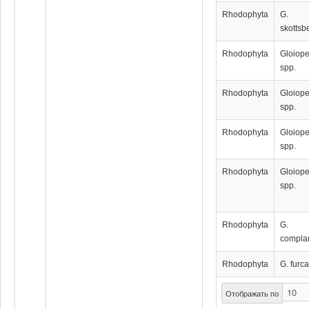
Rhodophyta
G.
skottsbe
Rhodophyta
Gloiope
spp.
Rhodophyta
Gloiope
spp.
Rhodophyta
Gloiope
spp.
Rhodophyta
Gloiope
spp.
Rhodophyta
G.
compla
Rhodophyta
G. furca
Отображать по