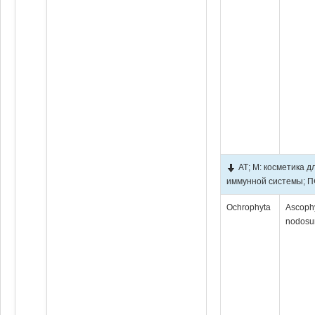
АТ; М: косметика 
иммунной системы; ПФ
Ochrophyta
Ascoph
nodos