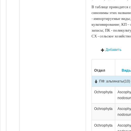
В таблице приводятся с
синонимы этих названи
- импортируемые виды;
культивирование; КП –
запасы; ПК - поликуль
СХ - сельское хозяйств
Добавить
Отдел
Вид
ПФ: альгинаты
(10)
Ochrophyta
Ascophy
nodosu
Ochrophyta
Ascophy
nodosu
Ochrophyta
Ascophy