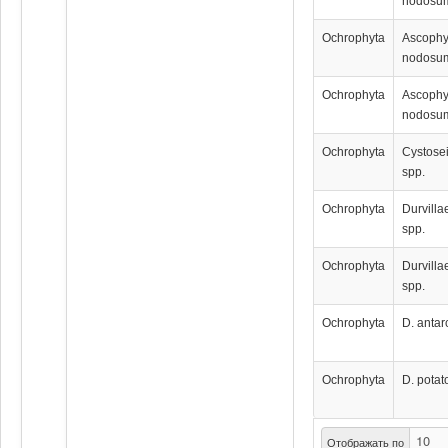
nodosu
Ochrophyta
Ascophy
nodosu
Ochrophyta
Ascophy
nodosu
Ochrophyta
Cystose
spp.
Ochrophyta
Durvilla
spp.
Ochrophyta
Durvilla
spp.
Ochrophyta
D. antar
Ochrophyta
D. pota
Отображать по