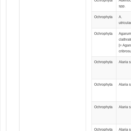
Ochrophyta
Adenoc
spp.
Ochrophyta
A.
utricula
Ochrophyta
Аgаru
clathra
[= Аgа
cribros
Ochrophyta
Alaria 
Ochrophyta
Alaria 
Ochrophyta
Alaria 
Ochrophyta
Alaria 