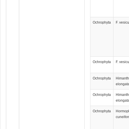
Ochrophyta
F. vesic
Ochrophyta
F. vesic
Ochrophyta
Himanth
elongat
Ochrophyta
Himanth
elongat
Ochrophyta
Hormop
cuneifor