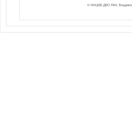
© ННЦМБ ДВО РАН, Владивос