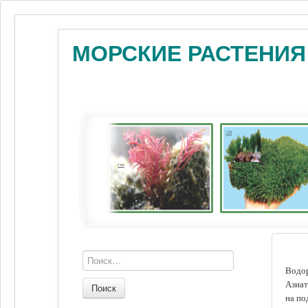
МОРСКИЕ РАСТЕНИЯ
Водор
Азиат
Поиск
на по