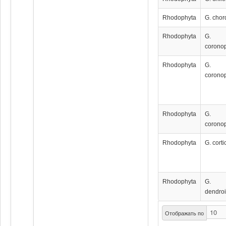
Rhodophyta
G. chor
Rhodophyta
G.
coronop
Rhodophyta
G.
coronop
Rhodophyta
G.
coronop
Rhodophyta
G. corti
Rhodophyta
G.
dendro
Отображать по