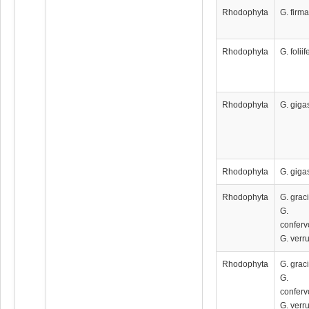
Rhodophyta
G. firm
Rhodophyta
G. foliif
Rhodophyta
G. giga
Rhodophyta
G. giga
Rhodophyta
G. graci
G.
conferv
G. verr
Rhodophyta
G. graci
G.
conferv
G. verr