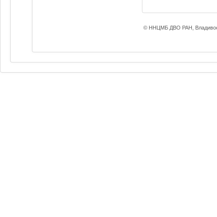
© ННЦМБ ДВО РАН, Владивос