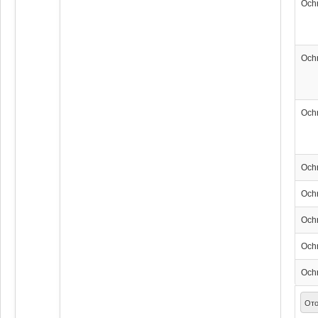
Och
Och
Och
Och
Och
Och
Och
Och
Ото