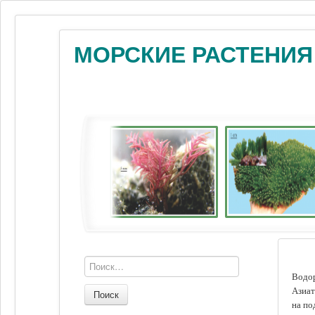
МОРСКИЕ РАСТЕНИЯ
Водор
Азиат
Поиск
на по