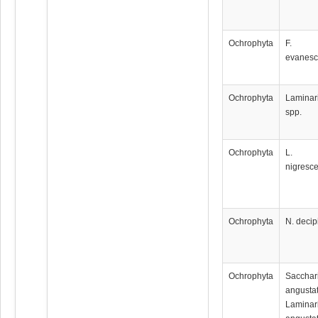
Ochrophyta
F.
evanes
Ochrophyta
Laminar
spp.
Ochrophyta
L.
nigresc
Ochrophyta
N. decip
Ochrophyta
Sacchar
angustat
Laminar