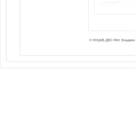
© ННЦМБ ДВО РАН, Владивос