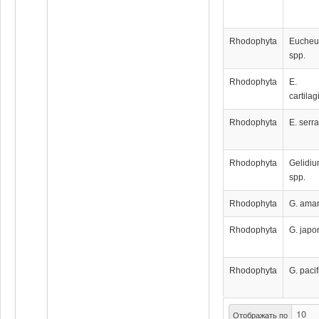
Rhodophyta
Euche
spp.
Rhodophyta
E.
cartila
Rhodophyta
E. serr
Rhodophyta
Gelidi
spp.
Rhodophyta
G. aman
Rhodophyta
G. jap
Rhodophyta
G. paci
Отображать по