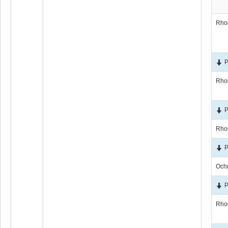
Rho
P
Rho
P
Rho
P
Och
P
Rho