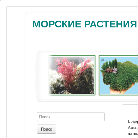
МОРСКИЕ РАСТЕНИЯ
Водор
Азиат
Поиск
на по